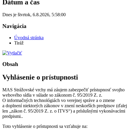
Dátum a čas
Dnes je
štvrtok
,
6.8.2026
,
5:58:00
Navigácia
Úvodná stránka
Tiráž
Obsah
Vyhlásenie o prístupnosti
MAS Strážovské vrchy má záujem zabezpečiť prístupnosť svojho
webového sídla v súlade so zákonom č. 95/2019 Z. z.
O informačných technológiách vo verejnej správe a o zmene
a doplnení niektorých zákonov v znení neskorších predpisov (ďalej
len „zákon č. 95/2019 Z. z. o ITVS“) a príslušnými vykonávacími
predpismi..
Toto vyhlásenie o prístupnosti sa vzťahuje na: