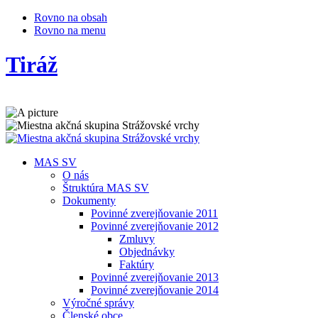
Rovno na obsah
Rovno na menu
Tiráž
MAS SV
O nás
Štruktúra MAS SV
Dokumenty
Povinné zverejňovanie 2011
Povinné zverejňovanie 2012
Zmluvy
Objednávky
Faktúry
Povinné zverejňovanie 2013
Povinné zverejňovanie 2014
Výročné správy
Členské obce