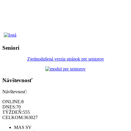
Seniori
Zjednodušená verzia stránok pre seniorov
Návštevnosť
Návštevnosť:
ONLINE:
8
DNES:
70
TÝŽDEŇ:
555
CELKOM:
363027
MAS SV