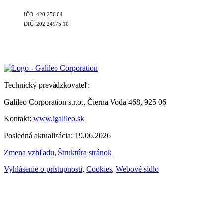
IČO: 420 256 64
DIČ: 202 24975 10
Technický prevádzkovateľ:
Galileo Corporation s.r.o., Čierna Voda 468, 925 06
Kontakt:
www.igalileo.sk
Posledná aktualizácia: 19.06.2026
Zmena vzhľadu
,
Štruktúra stránok
Vyhlásenie o prístupnosti
,
Cookies
,
Webové sídlo