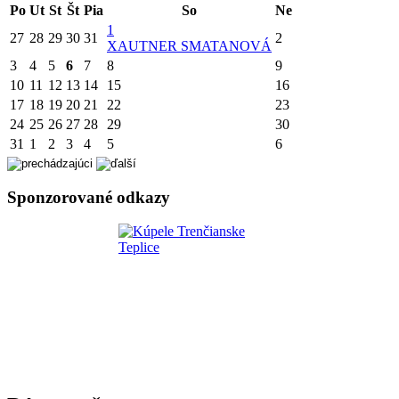
Po
Ut
St
Št
Pia
So
Ne
1
27
28
29
30
31
2
X
AUTNER SMATANOVÁ
3
4
5
6
7
8
9
10
11
12
13
14
15
16
17
18
19
20
21
22
23
24
25
26
27
28
29
30
31
1
2
3
4
5
6
Sponzorované odkazy