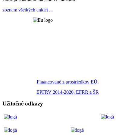
zoznam všetkých ankiet ...
Financované z prostriedkov EÚ,
EPFRV 2014-2020, EFRR a ŠR
Užitočné odkazy