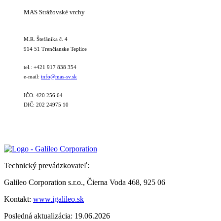
MAS Strážovské vrchy
M.R. Štefánika č. 4
914 51 Trenčianske Teplice
tel.: +421 917 838 354
e-mail:
info@mas-sv.sk
IČO: 420 256 64
DIČ: 202 24975 10
Technický prevádzkovateľ:
Galileo Corporation s.r.o., Čierna Voda 468, 925 06
Kontakt:
www.igalileo.sk
Posledná aktualizácia: 19.06.2026