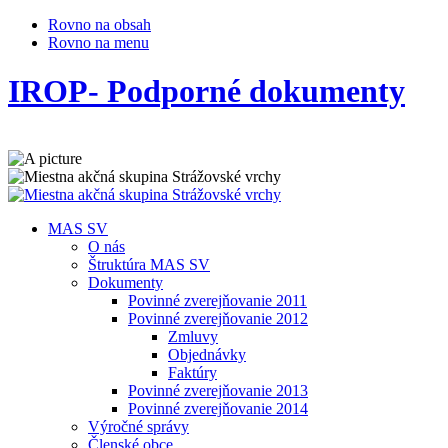
Rovno na obsah
Rovno na menu
IROP- Podporné dokumenty
MAS SV
O nás
Štruktúra MAS SV
Dokumenty
Povinné zverejňovanie 2011
Povinné zverejňovanie 2012
Zmluvy
Objednávky
Faktúry
Povinné zverejňovanie 2013
Povinné zverejňovanie 2014
Výročné správy
Členské obce