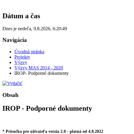
Dátum a čas
Dnes je
nedeľa
,
9.8.2026
,
6:20:49
Navigácia
Úvodná stránka
Projekty
Výzvy
Výzvy MAS 2014 - 2020
IROP- Podporné dokumenty
Obsah
IROP - Podporné dokumenty
* Príručka pre užívateľa verzia 2.0 - platná od 4.8.2022