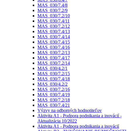
MAS_030/7.4/8
MAS_030/7.2/9
MAS_030/7.2/10
MAS_030/7.4/11
MAS_030/7.2/12
MAS_030/7.4/13
MAS_030/7.4/14
MAS_030/7.4/15
MAS_030/7.4/16
MAS_030/7.2/13
MAS_030/7.4/17
MAS_030/7.2/14
MAS_030/4.2/1
MAS_030/7.2/15
MAS_030/7.4/18
MAS_030/4.2/2
MAS_030/7.2/16
MAS_030/7.4/19
MAS_030/7.2/18
MAS_030/7.4/21
Výzvy na odborných hodnotiteľov
Aktivita A1 - Podpora podnikania a inovácií -
Aktualizácia 10/2022
Aktivita A1 - Podpora podnikania a inovácií