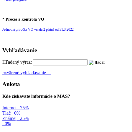
* Proces a kontrola VO
Jednotná príručka VO verzia 2 platná od 31.3.2022
Vyhľadávanie
Hľadaný výraz:
rozšírené vyhľadávanie ...
Anketa
Kde získavate informácie o MAS?
Internet
75%
Tlač
0%
Známej
25%
0%