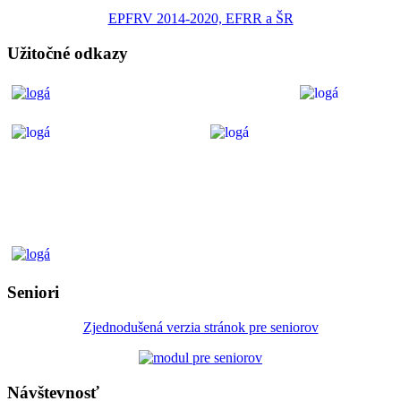
EPFRV 2014-2020, EFRR a ŠR
Užitočné odkazy
Seniori
Zjednodušená verzia stránok pre seniorov
Návštevnosť