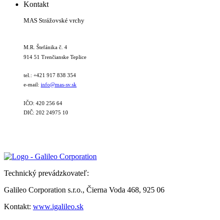
Kontakt
MAS Strážovské vrchy
M.R. Štefánika č. 4
914 51 Trenčianske Teplice
tel.: +421 917 838 354
e-mail:
info@mas-sv.sk
IČO: 420 256 64
DIČ: 202 24975 10
Technický prevádzkovateľ:
Galileo Corporation s.r.o., Čierna Voda 468, 925 06
Kontakt:
www.igalileo.sk