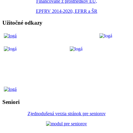
Financované z prostriedkov EÚ,
EPFRV 2014-2020, EFRR a ŠR
Užitočné odkazy
Seniori
Zjednodušená verzia stránok pre seniorov