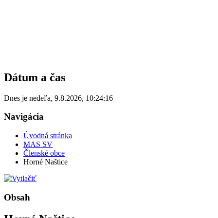
Dátum a čas
Dnes je
nedeľa
,
9.8.2026
,
10:24:16
Navigácia
Úvodná stránka
MAS SV
Členské obce
Horné Naštice
Obsah