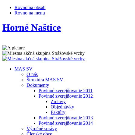
Rovno na obsah
Rovno na menu
Horné Naštice
MAS SV
O nás
Štruktúra MAS SV
Dokumenty
Povinné zverejňovanie 2011
Povinné zverejňovanie 2012
Zmluvy
Objednávky
Faktúry
Povinné zverejňovanie 2013
Povinné zverejňovanie 2014
Výročné správy
Členské obce