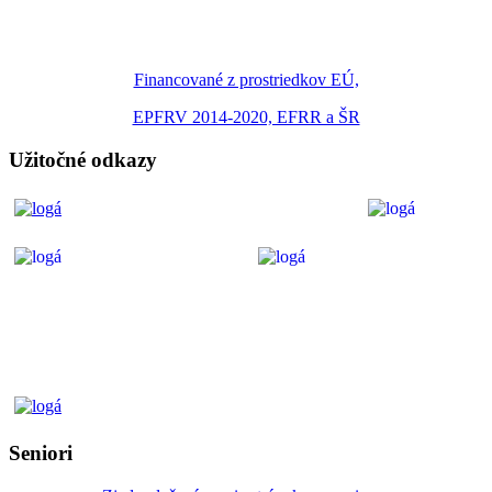
Financované z prostriedkov EÚ,
EPFRV 2014-2020, EFRR a ŠR
Užitočné odkazy
Seniori