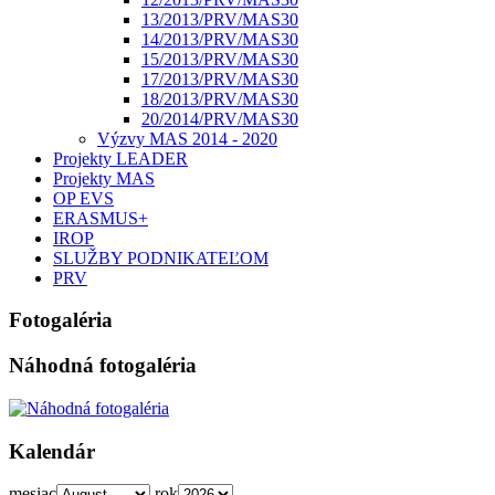
13/2013/PRV/MAS30
14/2013/PRV/MAS30
15/2013/PRV/MAS30
17/2013/PRV/MAS30
18/2013/PRV/MAS30
20/2014/PRV/MAS30
Výzvy MAS 2014 - 2020
Projekty LEADER
Projekty MAS
OP EVS
ERASMUS+
IROP
SLUŽBY PODNIKATEĽOM
PRV
Fotogaléria
Náhodná fotogaléria
Kalendár
mesiac
rok