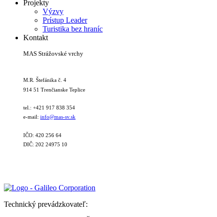
Projekty
Výzvy
Prístup Leader
Turistika bez hraníc
Kontakt
MAS Strážovské vrchy
M.R. Štefánika č. 4
914 51 Trenčianske Teplice
tel.: +421 917 838 354
e-mail:
info@mas-sv.sk
IČO: 420 256 64
DIČ: 202 24975 10
Technický prevádzkovateľ: