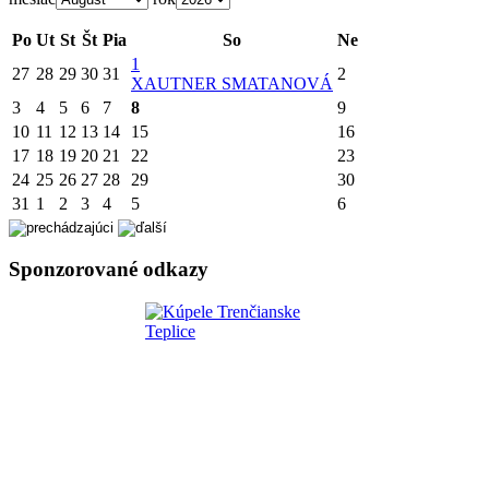
Po
Ut
St
Št
Pia
So
Ne
1
27
28
29
30
31
2
X
AUTNER SMATANOVÁ
3
4
5
6
7
8
9
10
11
12
13
14
15
16
17
18
19
20
21
22
23
24
25
26
27
28
29
30
31
1
2
3
4
5
6
Sponzorované odkazy