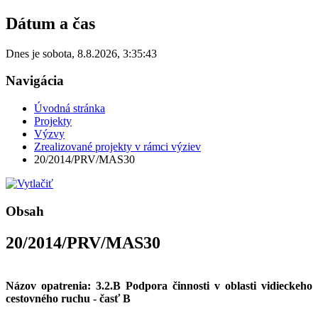
Dátum a čas
Dnes je
sobota
,
8.8.2026
,
3:35:43
Navigácia
Úvodná stránka
Projekty
Výzvy
Zrealizované projekty v rámci výziev
20/2014/PRV/MAS30
Obsah
20/2014/PRV/MAS30
Názov opatrenia: 3.2.B Podpora činnosti v oblasti vidieckeho
cestovného ruchu - časť B