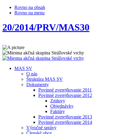
Rovno na obsah
Rovno na menu
20/2014/PRV/MAS30
MAS SV
O nás
Štruktúra MAS SV
Dokumenty
Povinné zverejňovanie 2011
Povinné zverejňovanie 2012
Zmluvy
Objednávky
Faktúry
Povinné zverejňovanie 2013
Povinné zverejňovanie 2014
Výročné správy
Členské obce