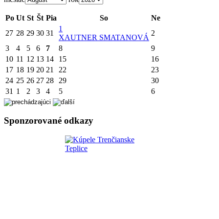
Po
Ut
St
Št
Pia
So
Ne
1
27
28
29
30
31
2
X
AUTNER SMATANOVÁ
3
4
5
6
7
8
9
10
11
12
13
14
15
16
17
18
19
20
21
22
23
24
25
26
27
28
29
30
31
1
2
3
4
5
6
Sponzorované odkazy