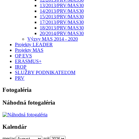
13/2013/PRV/MAS30
14/2013/PRV/MAS30
15/2013/PRV/MAS30
17/2013/PRV/MAS30
18/2013/PRV/MAS30
20/2014/PRV/MAS30
Výzvy MAS 2014 - 2020
Projekty LEADER
Projekty MAS
OP EVS
ERASMUS+
IROP
SLUŽBY PODNIKATEĽOM
PRV
Fotogaléria
Náhodná fotogaléria
Kalendár
mesiac
rok