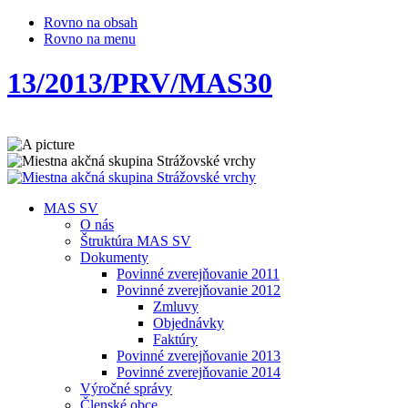
Rovno na obsah
Rovno na menu
13/2013/PRV/MAS30
MAS SV
O nás
Štruktúra MAS SV
Dokumenty
Povinné zverejňovanie 2011
Povinné zverejňovanie 2012
Zmluvy
Objednávky
Faktúry
Povinné zverejňovanie 2013
Povinné zverejňovanie 2014
Výročné správy
Členské obce