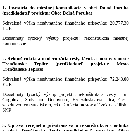
1. Investícia do miestnej komunikácie v obci Dolná Poruba
(predkladateľ projektu: Obec Dolná Poruba)
Schválená výška nenávratného finančného príspevku: 20.777,30
EUR
Dosiahnutý fyzický výstup projektu: rekonštrukcia miestnej
komunikácie
2. Rekonštrukcia a modernizácia cesty, lávok a mostov v meste
Trenčianske Teplice (predkladateľ projektu: Mesto
Trenčianske Teplice)
Schválená výška nenávratného finančného príspevku: 72.243,80
EUR
Dosiahnutý fyzický výstup projektu: rekonštrukcia cesty - ul.
Gogolova, Sady pod Dedovcom, Hviezdoslavova ulica, Cesta
za zdravotným strediskom, rekonštrukcia mostov a lávok na sídlisku
SNP.
3. Úprava verejného priestranstva a rekonštrukcia chodníka
v obci Trenčianska Teplá (predkladateľ projektu: Obec