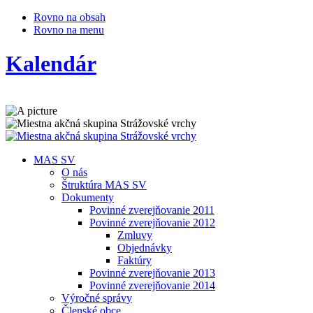
Rovno na obsah
Rovno na menu
Kalendár
MAS SV
O nás
Štruktúra MAS SV
Dokumenty
Povinné zverejňovanie 2011
Povinné zverejňovanie 2012
Zmluvy
Objednávky
Faktúry
Povinné zverejňovanie 2013
Povinné zverejňovanie 2014
Výročné správy
Členské obce