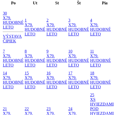
Po
Ut
St
Št
Pia
30
X
79.
1
2
3
4
HUDOBNÉ
X
79.
X
79.
X
79.
X
79.
LETO
HUDOBNÉ
HUDOBNÉ
HUDOBNÉ
HUDOBNÉ
LETO
LETO
LETO
LETO
VÝSTAVA
ČIPIEK
7
8
9
10
11
X
79.
X
79.
X
79.
X
79.
X
79.
HUDOBNÉ
HUDOBNÉ
HUDOBNÉ
HUDOBNÉ
HUDOBNÉ
LETO
LETO
LETO
LETO
LETO
14
15
16
17
18
X
79.
X
79.
X
79.
X
79.
X
79.
HUDOBNÉ
HUDOBNÉ
HUDOBNÉ
HUDOBNÉ
HUDOBNÉ
LETO
LETO
LETO
LETO
LETO
25
X
S
HVIEZDAMI
21
22
23
24
POD
X
79.
X
79.
X
79.
X
79.
HVIEZDAMI