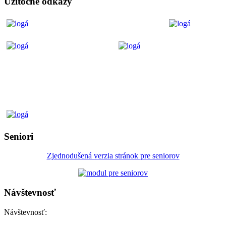
Užitočné odkazy
Seniori
Zjednodušená verzia stránok pre seniorov
Návštevnosť
Návštevnosť: