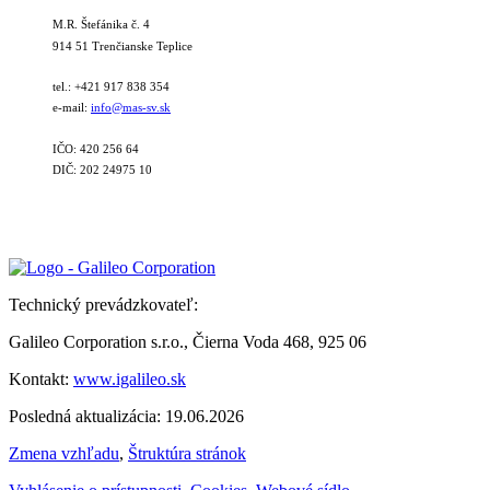
M.R. Štefánika č. 4
914 51 Trenčianske Teplice
tel.: +421 917 838 354
e-mail:
info@mas-sv.sk
IČO: 420 256 64
DIČ: 202 24975 10
Technický prevádzkovateľ:
Galileo Corporation s.r.o., Čierna Voda 468, 925 06
Kontakt:
www.igalileo.sk
Posledná aktualizácia: 19.06.2026
Zmena vzhľadu
,
Štruktúra stránok