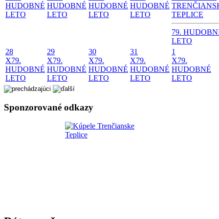
HUDOBNÉ
HUDOBNÉ
HUDOBNÉ
HUDOBNÉ
TRENČIANS
LETO
LETO
LETO
LETO
TEPLICE
79. HUDOBN
LETO
28
29
30
31
1
X
79.
X
79.
X
79.
X
79.
X
79.
HUDOBNÉ
HUDOBNÉ
HUDOBNÉ
HUDOBNÉ
HUDOBNÉ
LETO
LETO
LETO
LETO
LETO
Sponzorované odkazy