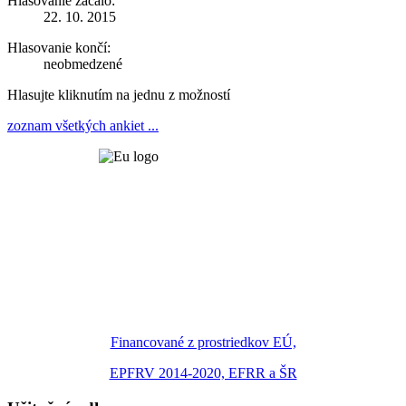
Hlasovanie začalo:
22. 10. 2015
Hlasovanie končí:
neobmedzené
Hlasujte kliknutím na jednu z možností
zoznam všetkých ankiet ...
Financované z prostriedkov EÚ,
EPFRV 2014-2020, EFRR a ŠR