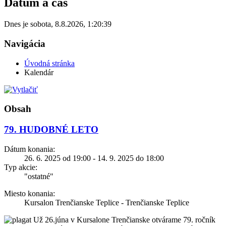
Dátum a čas
Dnes je
sobota
,
8.8.2026
,
1:20:39
Navigácia
Úvodná stránka
Kalendár
Obsah
79. HUDOBNÉ LETO
Dátum konania:
26. 6. 2025 od 19:00 - 14. 9. 2025 do 18:00
Typ akcie:
"ostatné"
Miesto konania:
Kursalon Trenčianske Teplice - Trenčianske Teplice
Už 26.júna v Kursalone Trenčianske otvárame 79. ročník