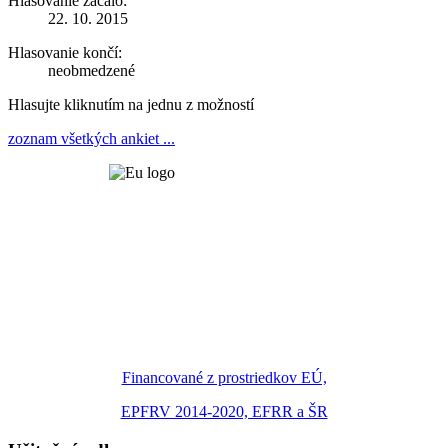
Hlasovanie začalo:
22. 10. 2015
Hlasovanie končí:
neobmedzené
Hlasujte kliknutím na jednu z možností
zoznam všetkých ankiet ...
Financované z prostriedkov EÚ,
EPFRV 2014-2020, EFRR a ŠR