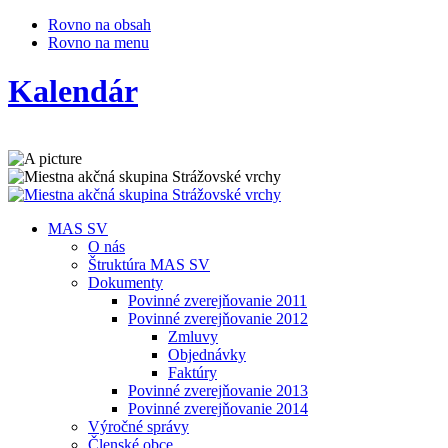
Rovno na obsah
Rovno na menu
Kalendár
MAS SV
O nás
Štruktúra MAS SV
Dokumenty
Povinné zverejňovanie 2011
Povinné zverejňovanie 2012
Zmluvy
Objednávky
Faktúry
Povinné zverejňovanie 2013
Povinné zverejňovanie 2014
Výročné správy
Členské obce