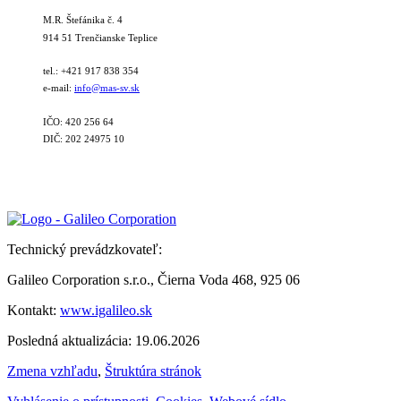
M.R. Štefánika č. 4
914 51 Trenčianske Teplice
tel.: +421 917 838 354
e-mail:
info@mas-sv.sk
IČO: 420 256 64
DIČ: 202 24975 10
Technický prevádzkovateľ:
Galileo Corporation s.r.o., Čierna Voda 468, 925 06
Kontakt:
www.igalileo.sk
Posledná aktualizácia: 19.06.2026
Zmena vzhľadu
,
Štruktúra stránok