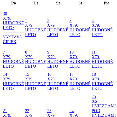
Po
Ut
St
Št
Pia
30
X
79.
1
2
3
4
HUDOBNÉ
X
79.
X
79.
X
79.
X
79.
LETO
HUDOBNÉ
HUDOBNÉ
HUDOBNÉ
HUDOBNÉ
LETO
LETO
LETO
LETO
VÝSTAVA
ČIPIEK
7
8
9
10
11
X
79.
X
79.
X
79.
X
79.
X
79.
HUDOBNÉ
HUDOBNÉ
HUDOBNÉ
HUDOBNÉ
HUDOBNÉ
LETO
LETO
LETO
LETO
LETO
14
15
16
17
18
X
79.
X
79.
X
79.
X
79.
X
79.
HUDOBNÉ
HUDOBNÉ
HUDOBNÉ
HUDOBNÉ
HUDOBNÉ
LETO
LETO
LETO
LETO
LETO
25
X
S
HVIEZDAMI
21
22
23
24
POD
X
79.
X
79.
X
79.
X
79.
HVIEZDAMI