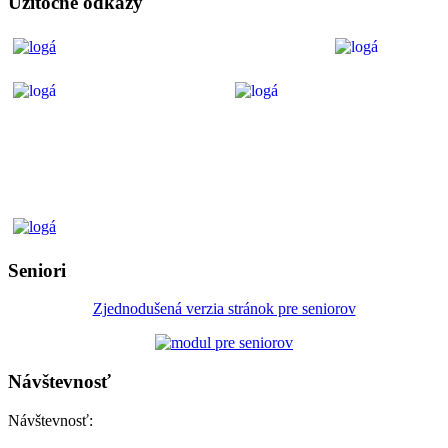
Užitočné odkazy
Seniori
Zjednodušená verzia stránok pre seniorov
Návštevnosť
Návštevnosť: