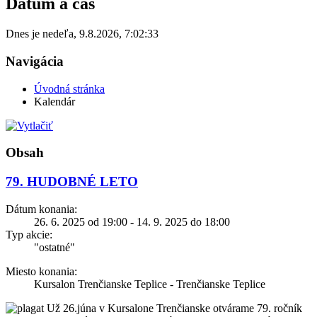
Dátum a čas
Dnes je
nedeľa
,
9.8.2026
,
7:02:33
Navigácia
Úvodná stránka
Kalendár
Obsah
79. HUDOBNÉ LETO
Dátum konania:
26. 6. 2025 od 19:00 - 14. 9. 2025 do 18:00
Typ akcie:
"ostatné"
Miesto konania:
Kursalon Trenčianske Teplice - Trenčianske Teplice
Už 26.júna v Kursalone Trenčianske otvárame 79. ročník