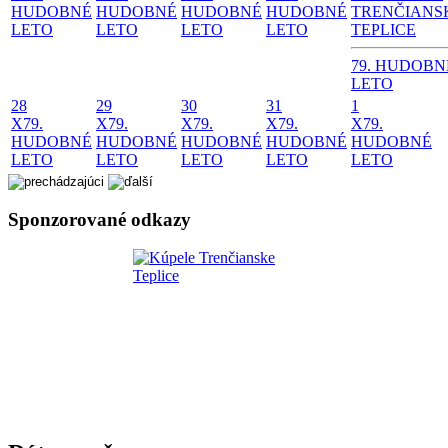
HUDOBNÉ
HUDOBNÉ
HUDOBNÉ
HUDOBNÉ
TRENČIANS
LETO
LETO
LETO
LETO
TEPLICE
79. HUDOBN
LETO
28
29
30
31
1
X
79.
X
79.
X
79.
X
79.
X
79.
HUDOBNÉ
HUDOBNÉ
HUDOBNÉ
HUDOBNÉ
HUDOBNÉ
LETO
LETO
LETO
LETO
LETO
Sponzorované odkazy