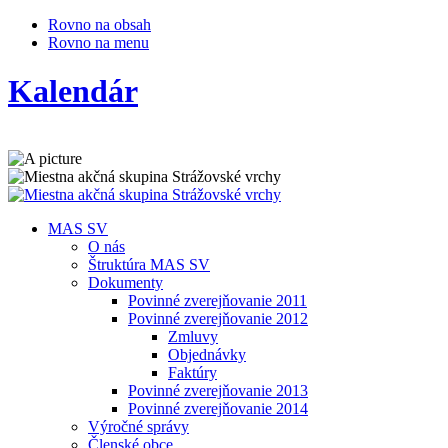
Rovno na obsah
Rovno na menu
Kalendár
MAS SV
O nás
Štruktúra MAS SV
Dokumenty
Povinné zverejňovanie 2011
Povinné zverejňovanie 2012
Zmluvy
Objednávky
Faktúry
Povinné zverejňovanie 2013
Povinné zverejňovanie 2014
Výročné správy
Členské obce