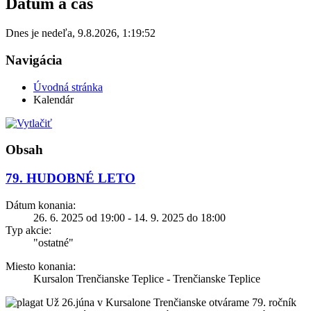
Dátum a čas
Dnes je
nedeľa
,
9.8.2026
,
1:19:52
Navigácia
Úvodná stránka
Kalendár
Obsah
79. HUDOBNÉ LETO
Dátum konania:
26. 6. 2025 od 19:00 - 14. 9. 2025 do 18:00
Typ akcie:
"ostatné"
Miesto konania:
Kursalon Trenčianske Teplice - Trenčianske Teplice
Už 26.júna v Kursalone Trenčianske otvárame 79. ročník