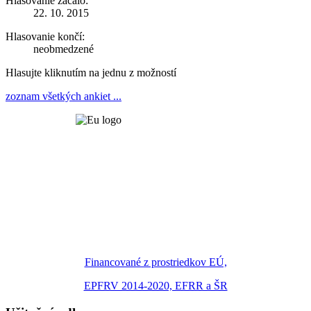
Hlasovanie začalo:
22. 10. 2015
Hlasovanie končí:
neobmedzené
Hlasujte kliknutím na jednu z možností
zoznam všetkých ankiet ...
Financované z prostriedkov EÚ,
EPFRV 2014-2020, EFRR a ŠR