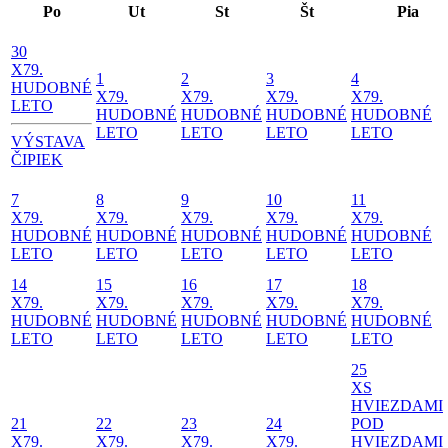
Po
Ut
St
Št
Pia
30
X
79.
1
2
3
4
HUDOBNÉ
X
79.
X
79.
X
79.
X
79.
LETO
HUDOBNÉ
HUDOBNÉ
HUDOBNÉ
HUDOBNÉ
LETO
LETO
LETO
LETO
VÝSTAVA
ČIPIEK
7
8
9
10
11
X
79.
X
79.
X
79.
X
79.
X
79.
HUDOBNÉ
HUDOBNÉ
HUDOBNÉ
HUDOBNÉ
HUDOBNÉ
LETO
LETO
LETO
LETO
LETO
14
15
16
17
18
X
79.
X
79.
X
79.
X
79.
X
79.
HUDOBNÉ
HUDOBNÉ
HUDOBNÉ
HUDOBNÉ
HUDOBNÉ
LETO
LETO
LETO
LETO
LETO
25
X
S
HVIEZDAMI
21
22
23
24
POD
X
79.
X
79.
X
79.
X
79.
HVIEZDAMI