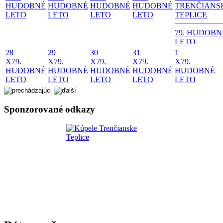
HUDOBNÉ
HUDOBNÉ
HUDOBNÉ
HUDOBNÉ
TRENČIANS
LETO
LETO
LETO
LETO
TEPLICE
79. HUDOBN
LETO
28
29
30
31
1
X
79.
X
79.
X
79.
X
79.
X
79.
HUDOBNÉ
HUDOBNÉ
HUDOBNÉ
HUDOBNÉ
HUDOBNÉ
LETO
LETO
LETO
LETO
LETO
Sponzorované odkazy