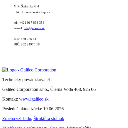
M.R. Štefánika č. 4
914 51 Trenčianske Teplice
tel.: +421 917 838 354
e-mail:
info@mas-sv.sk
IČO: 420 256 64
DIČ: 202 24975 10
Technický prevádzkovateľ:
Galileo Corporation s.r.o., Čierna Voda 468, 925 06
Kontakt:
www.igalileo.sk
Posledná aktualizácia: 19.06.2026
Zmena vzhľadu
,
Štruktúra stránok