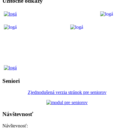
Užitočné odkazy
Seniori
Zjednodušená verzia stránok pre seniorov
Návštevnosť
Návštevnosť: